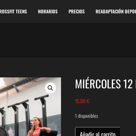
ROSSFIT TEENS
HORARIOS
PRECIOS
READAPTACIÓN DEPO
MIÉRCOLES 12
15,00
€
1 disponibles
WOD
Añadir al carrito