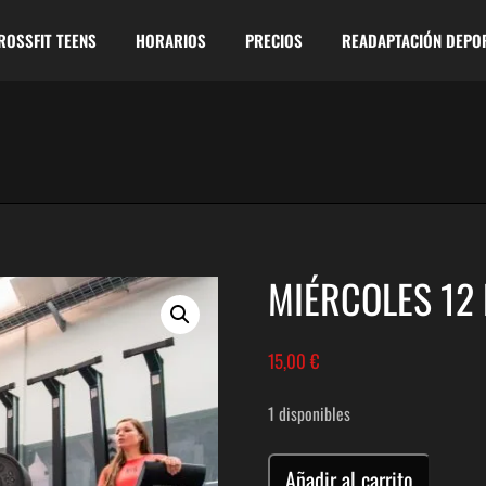
ROSSFIT TEENS
HORARIOS
PRECIOS
READAPTACIÓN DEPO
MIÉRCOLES 12
15,00
€
1 disponibles
METCON
Añadir al carrito