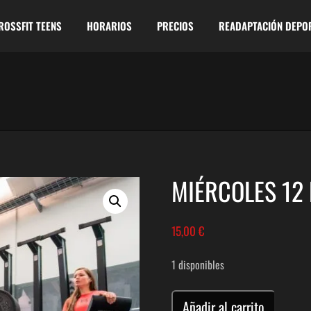
ROSSFIT TEENS
HORARIOS
PRECIOS
READAPTACIÓN DEPO
MIÉRCOLES 12
15,00
€
1 disponibles
METCON
Añadir al carrito