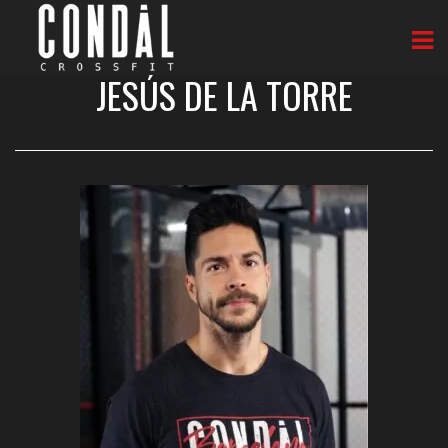
JESÚS DE LA TORRE