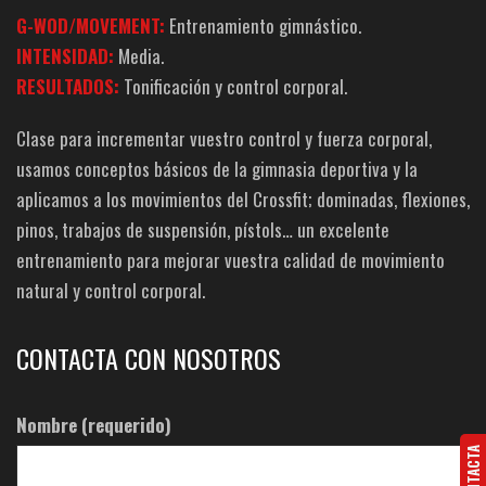
fulls
G-WOD/MOVEMENT
:
Entrenamiento gimnástico.
INTENSIDAD:
Media.
RESULTADOS:
Tonificación y control corporal.
Clase para incrementar vuestro control y fuerza corporal,
usamos conceptos básicos de la gimnasia deportiva y la
aplicamos a los movimientos del Crossfit; dominadas, flexiones,
pinos, trabajos de suspensión, pístols… un excelente
entrenamiento para mejorar vuestra calidad de movimiento
natural y control corporal.
CONTACTA CON NOSOTROS
Nombre (requerido)
CONTACTA