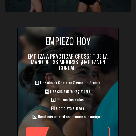
EMPIEZO HOY
EMPIEZA A PRACTICAR CROSSFIT DE LA
MANO DE LXS MEJORXS. ¡EMPIEZA EN
CONDAL!
1️⃣ Haz clic en Comprar Sesión de Prueba.
2️⃣ Haz clic sobre Regístrate.
3️⃣ Rellena tus datos.
4️⃣ Completa el pago.
5️⃣ Recibirás un mail confirmando la compra.